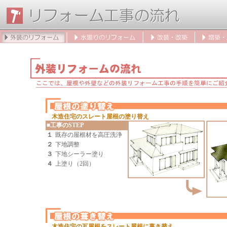
木造住宅のスレート屋根の塗り替え
■工事のSTEP
１
既存の屋根材を高圧洗浄
２
下地調整
３
下地シーラー塗り
４
上塗り（2回）
木造住宅の瓦屋根をスレート屋根に葺き替え