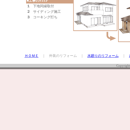
■工事のSTEP
１
下地同縁取付
２
サイディング施工
３
コーキング打ち
ＨＯＭＥ
｜ 外装のリフォーム ｜
水廻りのリフォーム
｜
Copyrigh