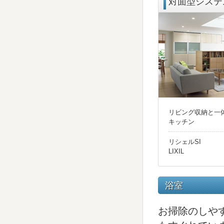
対面型システ
リビング収納と一
キッチン
リシェルSI
LIXIL
浴室
お掃除のしや