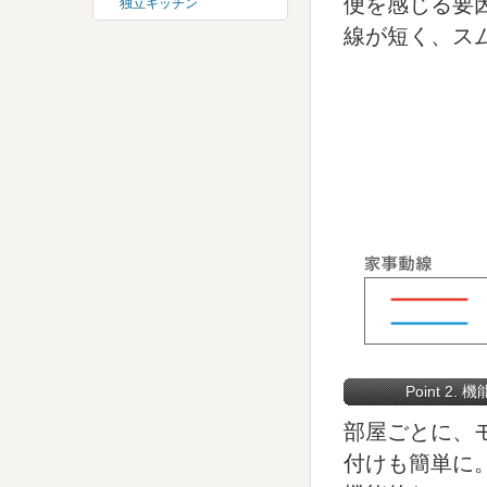
便を感じる要
独立キッチン
線が短く、ス
Point 2.
部屋ごとに、
付けも簡単に