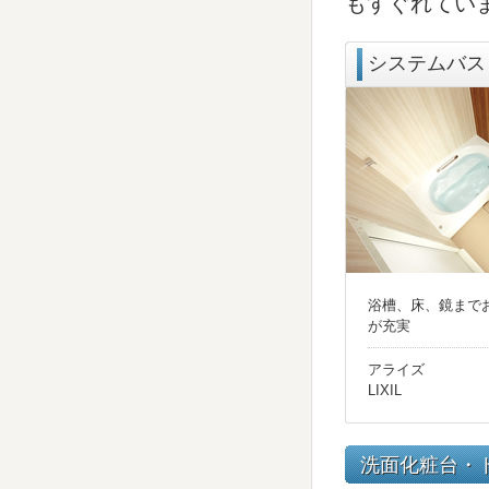
もすぐれてい
システムバス
浴槽、床、鏡まで
が充実
アライズ
LIXIL
洗面化粧台・