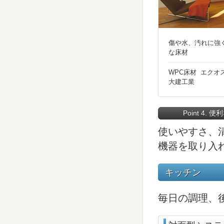
傷や水、汚れに強
な床材
WPC床材 エクオス
大建工業
Point 4.
使いやすさ、
機器を取り入
キッチン
毎日の調理、