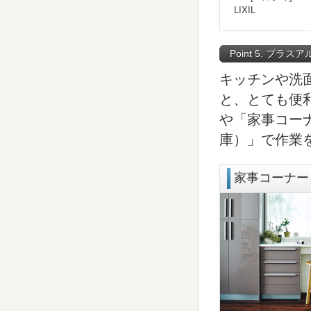
LIXIL
Point 5. プラ
キッチンや洗
と、とても便
や「家事コー
庫）」で作業
家事コーナー