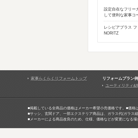
設定自在なフリー
して便利な家事コ
レシピアプラス 
NORITZ
家事らくらくリフォームトップ
リフォームプラン
ユーティリティ&
■掲載している全商品の価格はメーカー希望小売価格です。■価格
■サッシ、玄関ドア、一部エクステリア商品は、ガラス代(ガラス
■メーカーによる商品改良のため、仕様、価格などが変更になる場