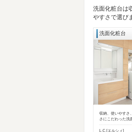
洗面化粧台は
やすさで選び
洗面化粧台
収納、使いやすさ
さにこだわった洗
L.C.[エルシィ]