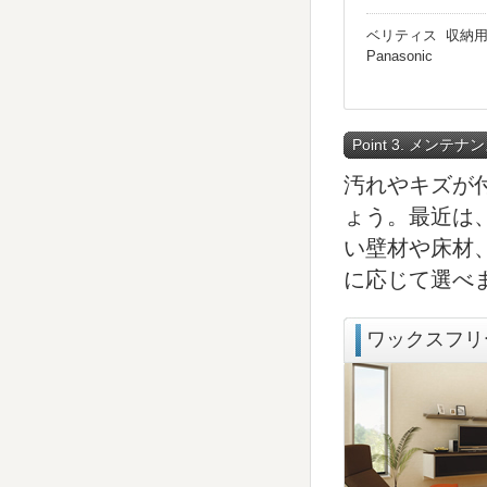
ベリティス 収納
Panasonic
Point 3. メン
汚れやキズが
ょう。最近は
い壁材や床材
に応じて選べ
ワックスフリ