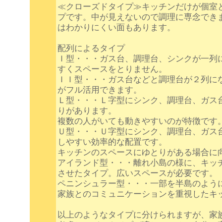
≪クローズドタイプ≫キッチンだけが個室
プです。中が見えないので調理に専念でき
はわかりにくい面もあります。
配列によるタイプ
Ｉ型・・・ガス台、調理台、シンクが一列
すくスペースをとりません。
ＩＩ型・・・ガス台などと調理台が２列に
がフル活用できます。
Ｌ型・・・Ｌ字型にシンク、調理台、ガス
りがあります。
複数の人がいても動きやすいのが特徴です
Ｕ型・・・Ｕ字型にシンク、調理台、ガス
しやすい効率的な配置です。
キッチンのスペースにゆとりがある場合に
アイランド型・・・離れ小島の様に、キッ
させたタイプ。広いスペースが必要です。
ペニンシュラー型・・・一部を半島のよう
家族とのコミュニケーションを重視したキ
以上のようなタイプに分けられますが、家