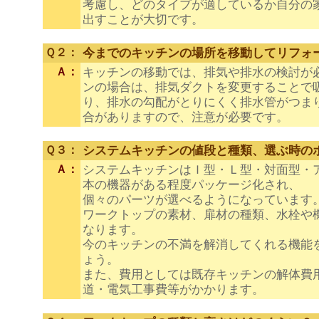
考慮し、どのタイプが適しているか自分の
出すことが大切です。
Ｑ２：
今までのキッチンの場所を移動してリフォ
Ａ：
キッチンの移動では、排気や排水の検討が
ンの場合は、排気ダクトを変更することで
り、排水の勾配がとりにくく排水管がつま
合がありますので、注意が必要です。
Ｑ３：
システムキッチンの値段と種類、選ぶ時の
Ａ：
システムキッチンはＩ型・Ｌ型・対面型・
本の機器がある程度パッケージ化され、
個々のパーツが選べるようになっています
ワークトップの素材、扉材の種類、水栓や
なります。
今のキッチンの不満を解消してくれる機能
ょう。
また、費用としては既存キッチンの解体費
道・電気工事費等がかかります。