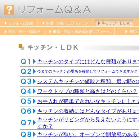
キッチンのタイプにはどんな種類がありま
今までのキッチンの場所を移動してリフォームできますか？
システムキッチンの値段と種類、選ぶ時の
ワークトップの種類と高さはどのくらい？
お手入れが簡単できれいなキッチンにした
キッチンの収納にはどんなタイプがありま
キッチンがリビングから見えないようにす
すか？
キッチンが狭い。オープンで開放感のある