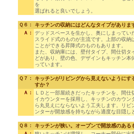
を
選ばれると良いでしょう。
Ｑ６：
キッチンの収納にはどんなタイプがありま
Ａ：
デッドスペースを生かし、奥にしまってい
スライド式のものが主流です。上部の収納
ことができる昇降式のものもあります。
また、収納庫には、壁付タイプ、間仕切タ
どがあり、壁の色、デザインもキッチン本
っています。
Ｑ７：
キッチンがリビングから見えないようにす
すか？
Ａ：
ＬＤと一部屋続きだったキッチンを、間仕
イカウンターを採用し、キッチンのカウン
ら丸見えにならないよう工夫します。リビ
ンターが開放感を持ちながら適度な目隠し
Ｑ８：
キッチンが狭い。オープンで開放感のある
Ａ：
狭いキッチンは増築し、コーナー部分に出