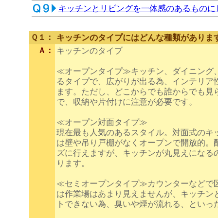
キッチンとリビングを一体感のあるものに
Ｑ１：
キッチンのタイプにはどんな種類がありま
Ａ：
キッチンのタイプ
≪オープンタイプ≫キッチン、ダイニング
るタイプで、広がりが出る為、インテリア
ます。ただし、どこからでも誰からでも見
で、収納や片付けに注意が必要です。
≪オープン対面タイプ≫
現在最も人気のあるスタイル。対面式のキ
は壁や吊り戸棚がなくオープンで開放的。
ズに行えますが、キッチンが丸見えになる
ります。
≪セミオープンタイプ≫カウンターなどで
は作業場はあまり見えませんが、キッチン
トできない為、臭いや煙が流れる、といっ