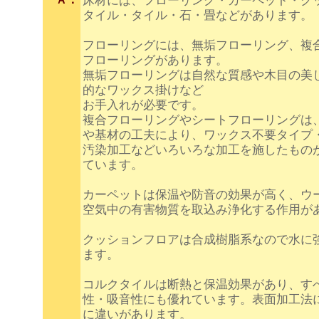
床材には、フローリング・カーペット・ク
タイル・タイル・石・畳などがあります。
フローリングには、無垢フローリング、複
フローリングがあります。
無垢フローリングは自然な質感や木目の美
的なワックス掛けなど
お手入れが必要です。
複合フローリングやシートフローリングは
や基材の工夫により、ワックス不要タイプ
汚染加工などいろいろな加工を施したもの
ています。
カーペットは保温や防音の効果が高く、ウ
空気中の有害物質を取込み浄化する作用が
クッションフロアは合成樹脂系なので水に
ます。
コルクタイルは断熱と保温効果があり、す
性・吸音性にも優れています。表面加工法
に違いがあります。