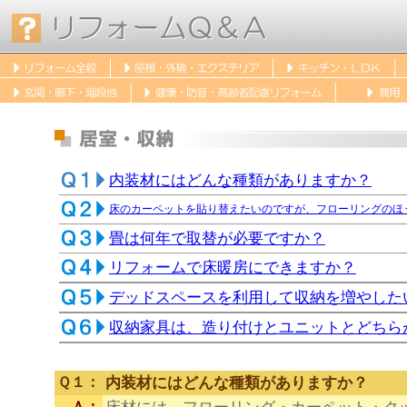
内装材にはどんな種類がありますか？
床のカーペットを貼り替えたいのですが、フローリングのほ
畳は何年で取替が必要ですか？
リフォームで床暖房にできますか？
デッドスペースを利用して収納を増やした
収納家具は、造り付けとユニットとどちら
Ｑ１：
内装材にはどんな種類がありますか？
Ａ：