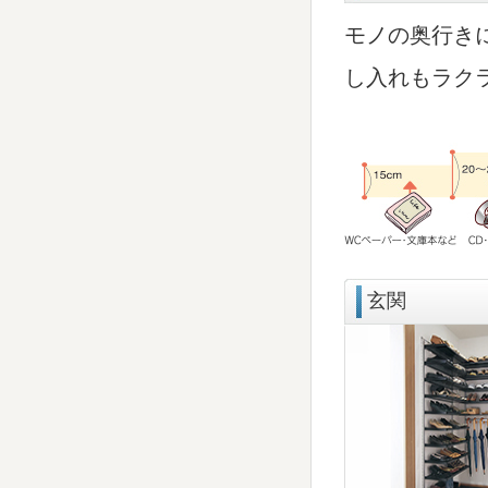
モノの奥行き
し入れもラク
玄関