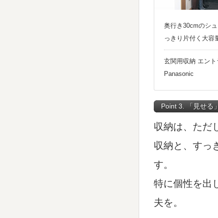
奥行き30cmのシ
っきり片付く大容
玄関用収納 エン
Panasonic
Point 3. 「見
収納は、ただ
収納と、すっ
す。
特に個性を出
夫を。