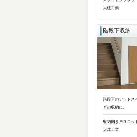
大建工業
階段下収納
階段下のデットス
どの収納に。
収納開き戸ユニッ
大建工業