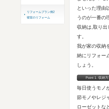
といった理由
リフォームプラン例2
うのが一番の
寝室のリフォーム
収納は,取り
す。
我が家の収納
納にリフォー
しょう。
Point 1. 
毎日使うモノ
節モノやレジ
ローゼットな