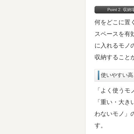
Point 2. 
何をどこに置
スペースを有
に入れるモノ
収納すること
使いやすい高
「よく使うモ
「重い・大き
わないモノ」
す。