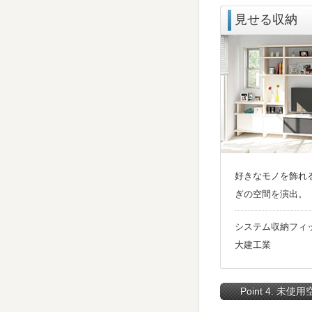
見せる収納
好きなモノを飾れ
ぎの空間を演出。
システム収納フィ
大建工業
Point 4. 未