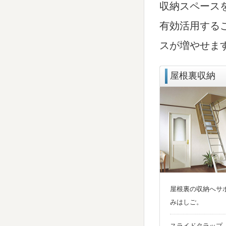
収納スペース
有効活用する
スが増やせま
屋根裏収納
屋根裏の収納へサ
みはしご。
スライドタラップ