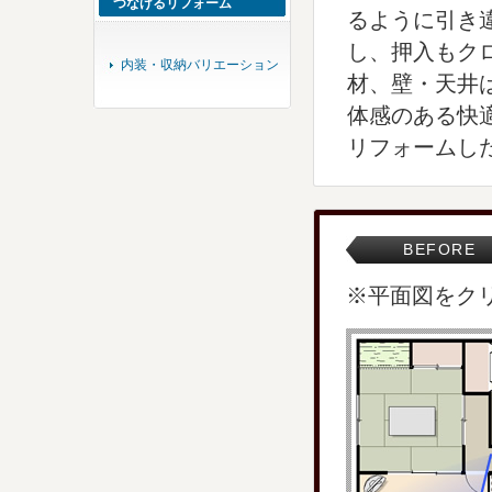
つなげるリフォーム
るように引き
し、押入もク
内装・収納バリエーション
材、壁・天井
体感のある快
リフォームし
BEFORE
※平面図をク