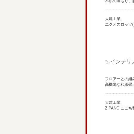
木肌の温もり、
大建工業
エクオスロッゾ(
3.インテリ
フロアーとの組
高機能な和紙畳
大建工業
ZIPANG こ