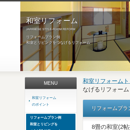
和室リフォーム
JAPANESE STYLE ROOM REFORM
リフォームプラン例
和室とリビングをつなげるリフォーム
和室リフォームト
MENU
なげるリフォーム
和室リフォーム
のポイント
リフォームプラ
リフォームプラン例
和室とリビングを
8畳の和室(2