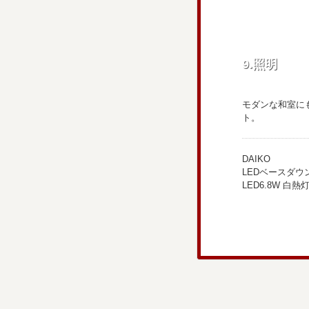
9.照明
モダンな和室に
ト。
DAIKO
LEDベースダウ
LED6.8W 白熱