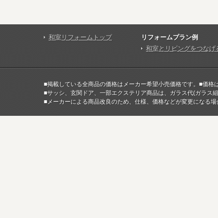
和室リフォームトップ
リフォームプラン例
和室とリビングをつなげ
■掲載している全商品の価格はメーカー希望小売価格です。■価格
■サッシ、玄関ドア、一部エクステリア商品は、ガラス代(ガラス
■メーカーによる商品改良のため、仕様、価格などが変更になる場