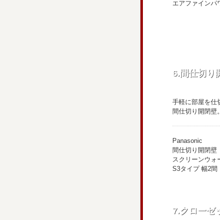
エアファインパワ
6.間仕切り
手軽に部屋を仕
間仕切り開閉壁
Panasonic
間仕切り開閉壁
スクリーンウォ
S3タイプ 幅2間
7.クローゼ