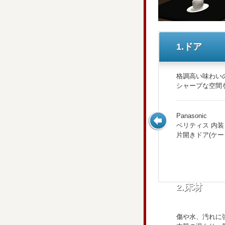
1.ドア
格調高い味わい
シャープな空間
Panasonic
ベリティス 内装
片開きドア(ケー
2.床材
傷や水、汚れに