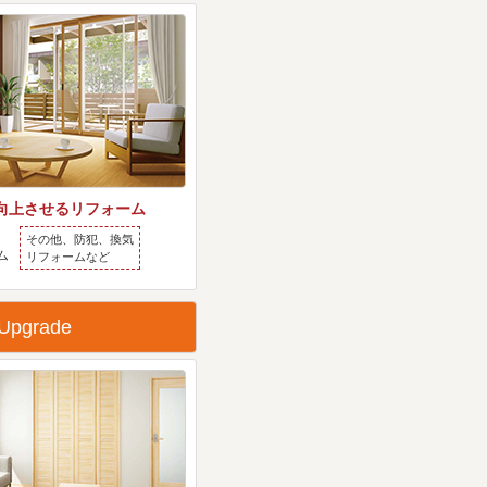
向上させるリフォーム
その他、防犯、換気
ム
リフォームなど
Upgrade