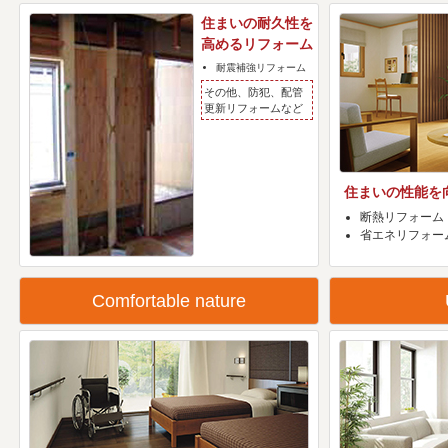
住まいの耐久性を
高めるリフォーム
耐震補強リフォーム
その他、防犯、配管
更新リフォームなど
住まいの性能を
断熱リフォーム
省エネリフォー
Comfortable nature