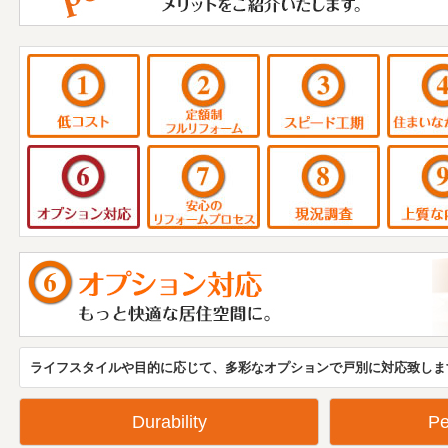
MENU 1
MENU 2
MENU 3
MENU 6
MENU 7
MENU 8
ライフスタイルや目的に応じて、多彩なオプションで戸別に対応致しま
Durability
Pe