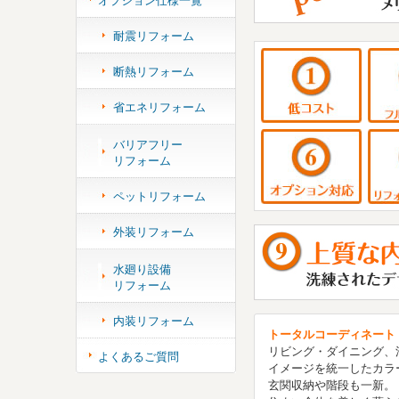
オプション仕様一覧
耐震リフォーム
MENU 
断熱リフォーム
省エネリフォーム
MENU 
バリアフリー
リフォーム
ペットリフォーム
外装リフォーム
水廻り設備
リフォーム
内装リフォーム
トータルコーディネート
リビング・ダイニング、
よくあるご質問
イメージを統一したカラ
玄関収納や階段も一新。