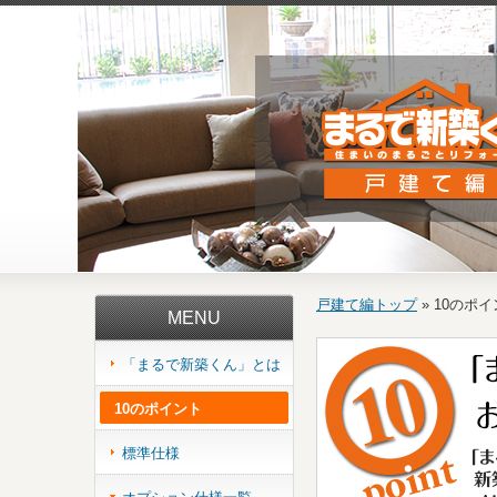
戸建て編トップ
» 10のポ
MENU
「まるで新築くん」とは
10のポイント
標準仕様