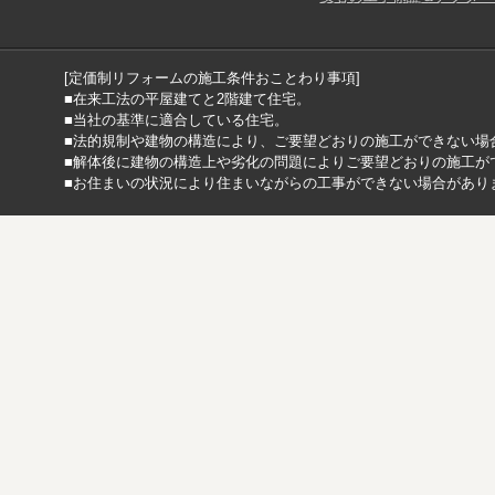
[定価制リフォームの施工条件おことわり事項]
■在来工法の平屋建てと2階建て住宅。
■当社の基準に適合している住宅。
■法的規制や建物の構造により、ご要望どおりの施工ができない場
■解体後に建物の構造上や劣化の問題によりご要望どおりの施工が
■お住まいの状況により住まいながらの工事ができない場合があり